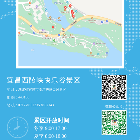
宜昌西陵峡快乐谷景区
地 址：湖北省宜昌市南津关峡口风景区
邮 编：443100
总 机：0717-8862235 8862143
微信公众号
景区开放时间
冬季 9:00-17:00
夏季 8:00-18:00