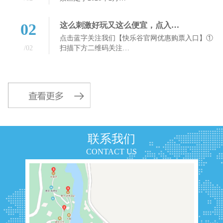
02
这么刺激好玩又这么便宜，点入…
点击蓝字关注我们【快乐谷官网优惠购票入口】①
/02
扫描下方二维码关注…
联系我们
CONTACT US