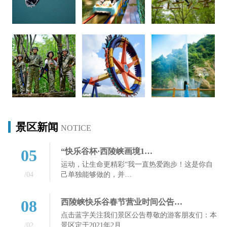
景区新闻
NOTICE
05
“快乐谷杯·西陵峡画境1…
运动，让生命更精彩“我一直热爱跑步！这是你自
/04
己单独能够做的，并…
08
西陵峡快乐谷春节营业时间公告…
点击蓝字关注我们景区公告尊敬的游客朋友们：本
/02
景区定于2021年2月…