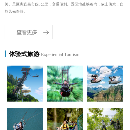
关。景区离宜昌市仅8公里，交通便利。景区地处峡谷内，依山傍水，自
然风光奇特。
体验式旅游
Experiential Tourism