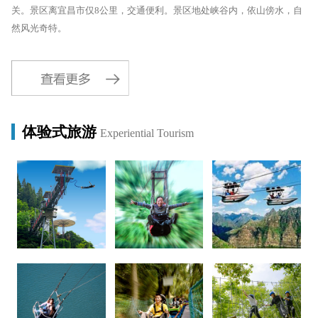
关。景区离宜昌市仅8公里，交通便利。景区地处峡谷内，依山傍水，自
然风光奇特。
体验式旅游
Experiential Tourism