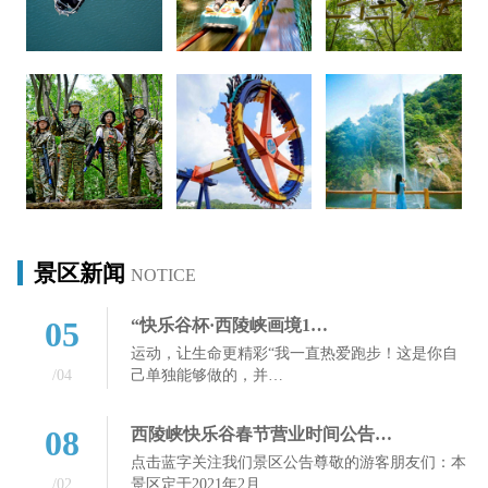
景区新闻
NOTICE
05
“快乐谷杯·西陵峡画境1…
运动，让生命更精彩“我一直热爱跑步！这是你自
/04
己单独能够做的，并…
08
西陵峡快乐谷春节营业时间公告…
点击蓝字关注我们景区公告尊敬的游客朋友们：本
/02
景区定于2021年2月…