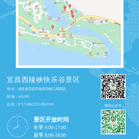
宜昌西陵峡快乐谷景区
地 址：湖北省宜昌市南津关峡口风景区
邮 编：443100
总 机：0717-8862235 8862143
微信公众号
景区开放时间
冬季 9:00-17:00
夏季 8:00-18:00