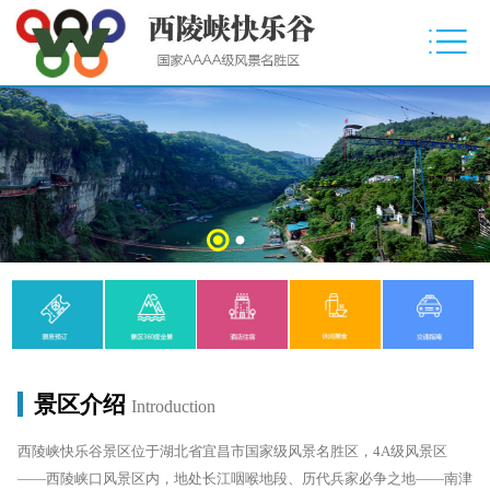
景区介绍
Introduction
西陵峡快乐谷景区位于湖北省宜昌市国家级风景名胜区，4A级风景区
——西陵峡口风景区内，地处长江咽喉地段、历代兵家必争之地——南津