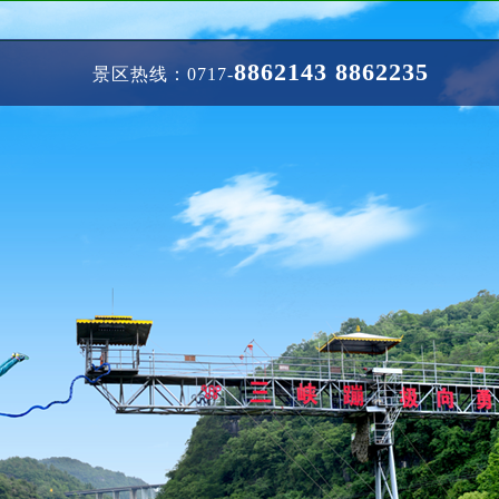
8862143 8862235
景区热线：0717-