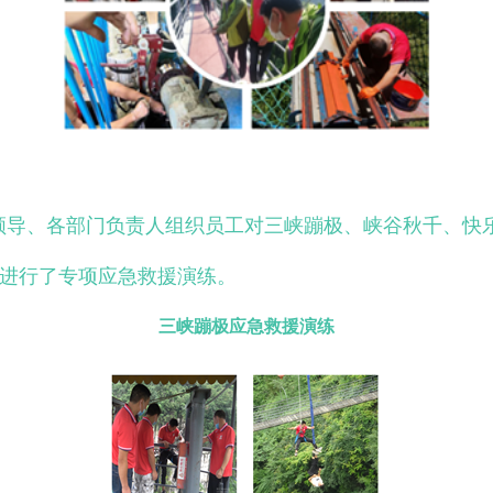
乐谷领导、各部门负责人组织员工对三峡蹦极、峡谷秋千、快
分别进行了专项应急救援演练
三峡蹦极应急救援演练