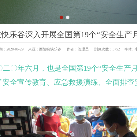
快乐谷深入开展全国第19个“安全生产
期：2020-06-29 来源：西陵峡快乐谷 作者：管理员 浏览次数：
3752 字体:
〇二〇年六月，也是全国第19个“安全生产月
了安全宣传教育、应急救援演练、全面排查