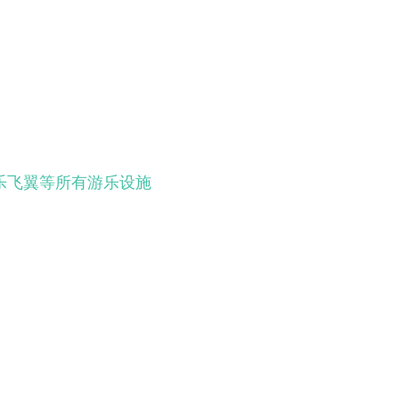
乐飞翼等所有游乐设施
。