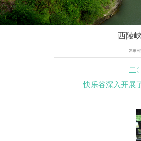
西陵峡
发布日
二
快乐谷深入开展