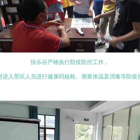
快乐谷严格执行防疫防控工作，
对进入景区人员进行健康码核检、测量体温及消毒等防疫