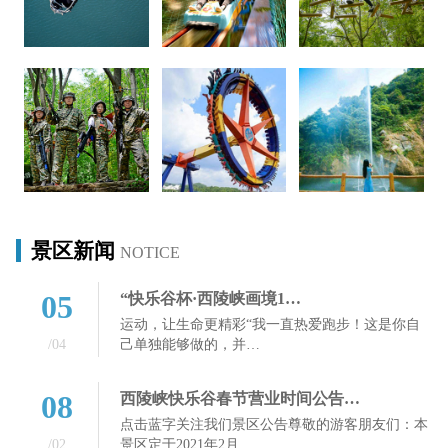
景区新闻
NOTICE
05
“快乐谷杯·西陵峡画境1…
运动，让生命更精彩“我一直热爱跑步！这是你自
/04
己单独能够做的，并…
08
西陵峡快乐谷春节营业时间公告…
点击蓝字关注我们景区公告尊敬的游客朋友们：本
/02
景区定于2021年2月…