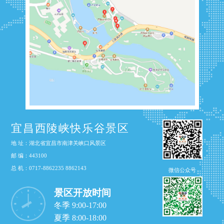
宜昌西陵峡快乐谷景区
地 址：湖北省宜昌市南津关峡口风景区
邮 编：443100
总 机：0717-8862235 8862143
微信公众号
景区开放时间
冬季 9:00-17:00
夏季 8:00-18:00