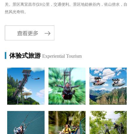
关。景区离宜昌市仅8公里，交通便利。景区地处峡谷内，依山傍水，自
然风光奇特。
体验式旅游
Experiential Tourism